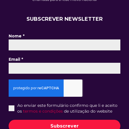
SUBSCREVER NEWSLETTER
Nome
*
Email
*
Ao enviar este formulário confirmo que li e aceito
os
termos e condições
de utilização do website
Subscrever