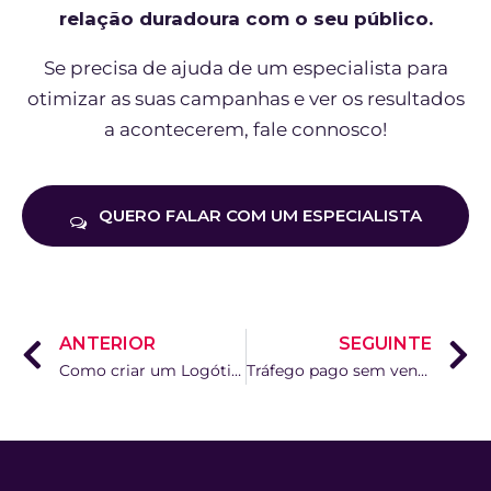
relação duradoura com o seu público.
Se precisa de ajuda de um especialista para
otimizar as suas campanhas e ver os resultados
a acontecerem, fale connosco!
QUERO FALAR COM UM ESPECIALISTA
ANTERIOR
SEGUINTE
Como criar um Logótipo perfeito: o guia definitivo
Tráfego pago sem vendas: porque é que está a investir e não está a vender?