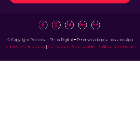
© Copyright Pointless - Think Digital ♥ Desenvolvido pela nossa equipa
Termos e Condições
|
Política de Privacidade
|
Política de Cookies