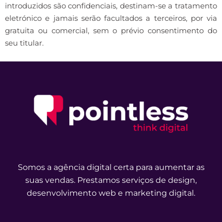
introduzidos são confidenciais, destinam-se a tratamento
eletrónico e jamais serão facultados a terceiros, por via
gratuita ou comercial, sem o prévio consentimento do
seu titular.
Somos a agência digital certa para aumentar as
suas vendas. Prestamos serviços de design,
desenvolvimento web e marketing digital.