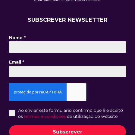
SUBSCREVER NEWSLETTER
Nome
*
Email
*
Ao enviar este formulário confirmo que li e aceito
os
termos e condições
de utilização do website
Subscrever