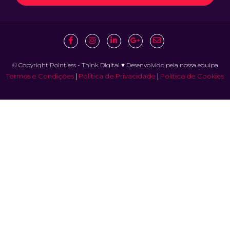
© Copyright Pointless - Think Digital ♥ Desenvolvido pela nossa equipa
Termos e Condições
|
Política de Privacidade
|
Política de Cookies