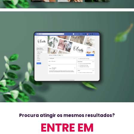
Procura atingir os mesmos resultados?
ENTRE EM