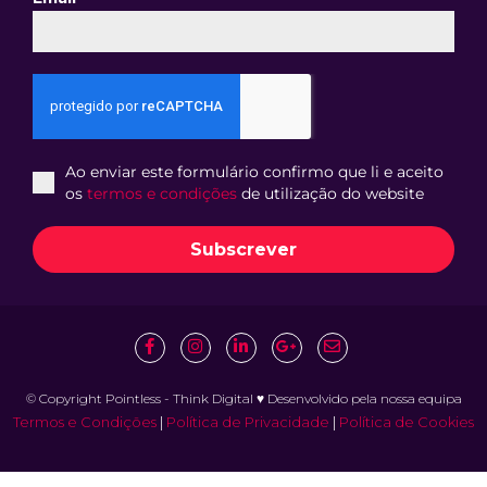
Ao enviar este formulário confirmo que li e aceito
os
termos e condições
de utilização do website
Subscrever
© Copyright Pointless - Think Digital ♥ Desenvolvido pela nossa equipa
Termos e Condições
|
Política de Privacidade
|
Política de Cookies