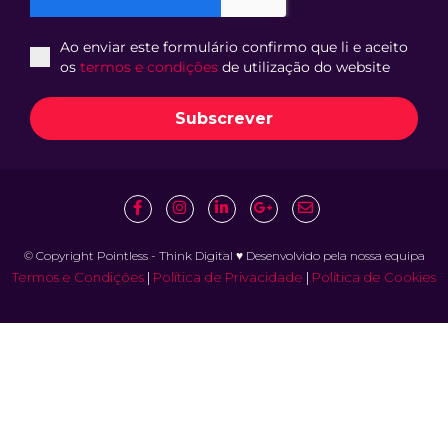
Ao enviar este formulário confirmo que li e aceito
os
termos e condições
de utilização do website
Subscrever
© Copyright Pointless - Think Digital ♥ Desenvolvido pela nossa equipa
Termos e Condições
|
Política de Privacidade
|
Política de Cookies