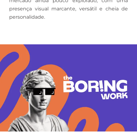
mercado ainda pouco explorado, com uma
presença visual marcante, versátil e cheia de
personalidade.