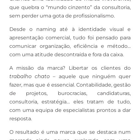
que quebra o “mundo cinzento” da consultoria,
sem perder uma gota de profissionalismo.
Desde o naming até à identidade visual e
apresentação comercial, tudo foi pensado para
comunicar organização, eficiência e método…
com uma atitude descontraída e fora da caixa.
A missão da marca? Libertar os clientes do
trabalho chato
– aquele que ninguém quer
fazer, mas que é essencial. Contabilidade, gestão
de projetos, burocracias, candidaturas,
consultoria, estratégia… eles tratam de tudo,
com uma equipa de especialistas prontos a dar
resposta.
O resultado é uma marca que se destaca num