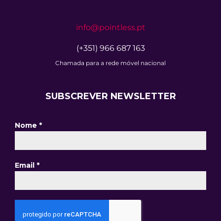
info@pointless.pt
(+351) 966 687 163
Chamada para a rede móvel nacional
SUBSCREVER NEWSLETTER
Nome
*
Email
*