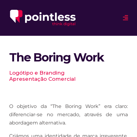
The Boring Work
Logótipo e Branding
Apresentação Comercial
O objetivo da “The Boring Work” era claro:
diferenciar-se no mercado, através de uma
abordagem alternativa.
Criámos uma identidade de marca irreverente,